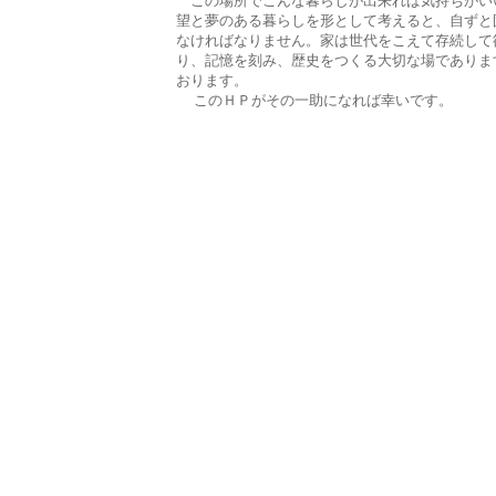
この場所でこんな暮らしが出来れば気持ちがい
望と夢のある暮らしを形として考えると、自ずと
なければなりません。家は世代をこえて存続して
り、記憶を刻み、歴史をつくる大切な場でありま
おります。
このＨＰがその一助になれば幸いです。