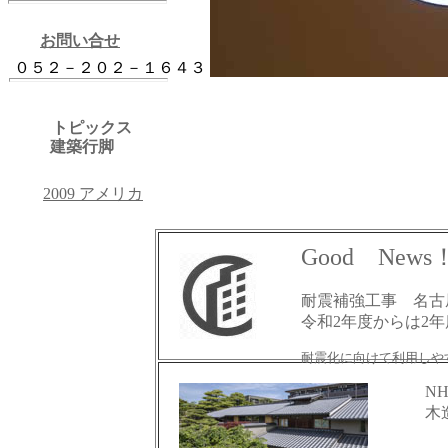
お問い合せ
０５２－２０２－１６４３
トピックス
建築行脚
2009 アメリカ
Good News
耐震補強工事 名古
令和2年度からは2
耐震化に向けて利用しや
NH
木