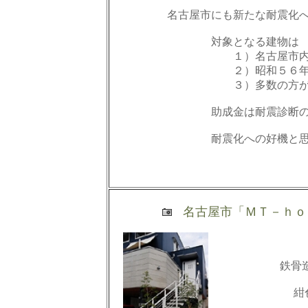
名古屋市にも新たな耐震化へ
対象となる建物は
１）名古屋市内にあ
２）昭和５６年５月３１
３）多数の方が利用する建
助成金は耐震診断
耐震化への好機と思われま
ＴＥＬ 052-20
名古屋市「ＭＴ－ｈｏ
鉄骨
紺