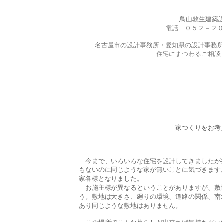
鳥山敦生建築
電話 ０５２－２
名古屋市の設計事務所・愛知県の設計事務
住宅にまつわるご相談
家つくりをお考
今まで、いろいろな住宅を設計してきましたが
もないのに同じような家が無いことに気づきます
家各様となりました。
お施主様が異なるということがありますが、敷
う。敷地は大きさ、廻りの環境、道路の関係、南
あり同じような敷地はありません。