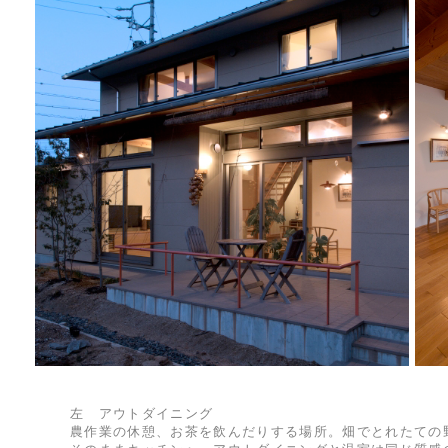
左 アウトダイニング
農作業の休憩、お茶を飲んだりする場所。畑でとれたての