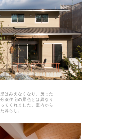
の壁はみえなくなり、茂った
地分譲住宅の景色とは異なり
なってくれました。室内から
れた暮らし。