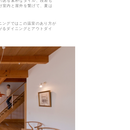
のある素朴なタイル、段差も
け室内と屋外を繋げて、夏は
ニングではこの温室のあり方が
がるダイニングとアウトダイ