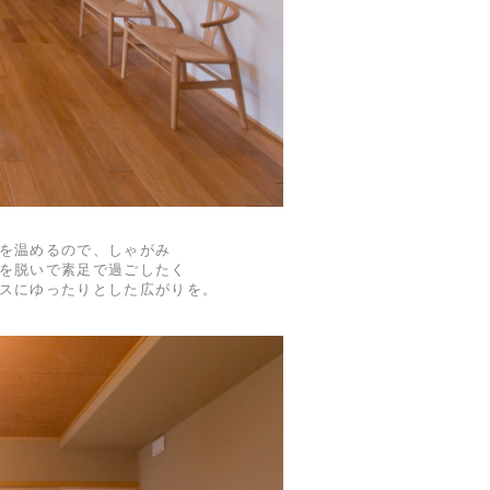
を温めるので、しゃがみ
を脱いで素足で過ごしたく
スにゆったりとした広がりを。