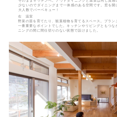
そのままキッチンへ。アウトダイニングと温室は同じ質感
少ないのでダイニングまで一体感のある空間です。窓を開
大人数でバーベキュー！
右 温室
野菜の苗を育てたり、観葉植物を育てるスペース。プラン
一番重要なポイントでした。キッチンやリビングともつな
ニングの間に間仕切りのない状態で設けました。