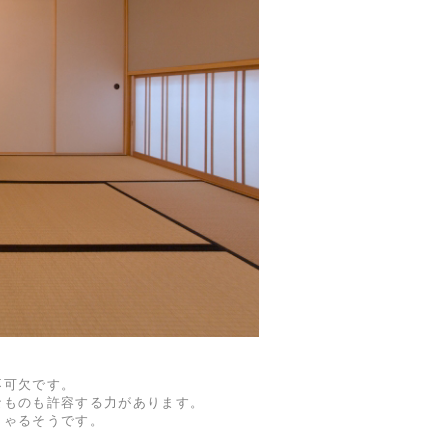
不可欠です。
なものも許容する力があります。
しゃるそうです。