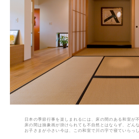
日本の季節行事を楽しまれるには、床の間のある和室が
床の間は抽象画が掛けられても不自然とはならず、どん
お子さまが小さい今は、この和室で川の字で寝ていらっ