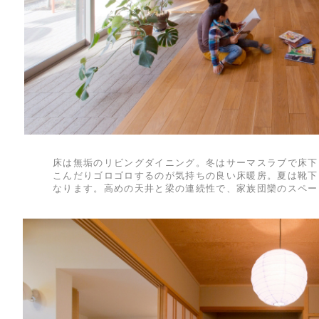
床は無垢のリビングダイニング。冬はサーマスラブで床下
こんだりゴロゴロするのが気持ちの良い床暖房。夏は靴下
なります。高めの天井と梁の連続性で、家族団欒のスペー