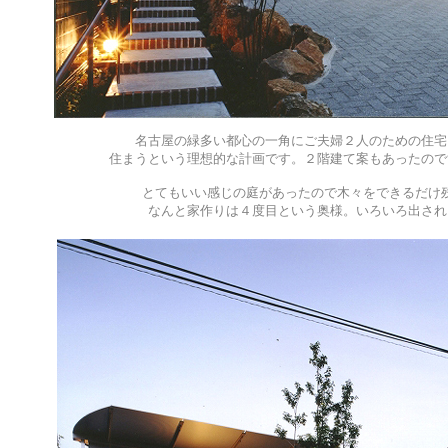
名古屋の緑多い都心の一角にご夫婦２人のための住宅
住まうという理想的な計画です。２階建て案もあったので
とてもいい感じの庭があったので木々をできるだけ
なんと家作りは４度目という奥様。いろいろ出され