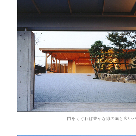
門をくぐれば豊かな緑の庭と広い