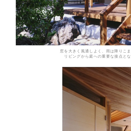
窓を大きく風通しよく、雨は降りこ
リビングから庭への重要な接点と