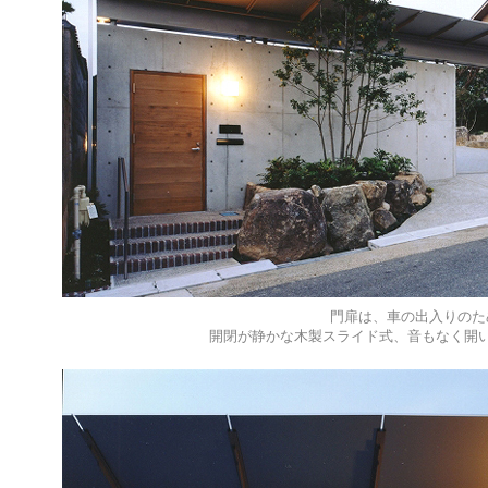
門扉は、車の出入りのた
開閉が静かな木製スライド式、音もなく開