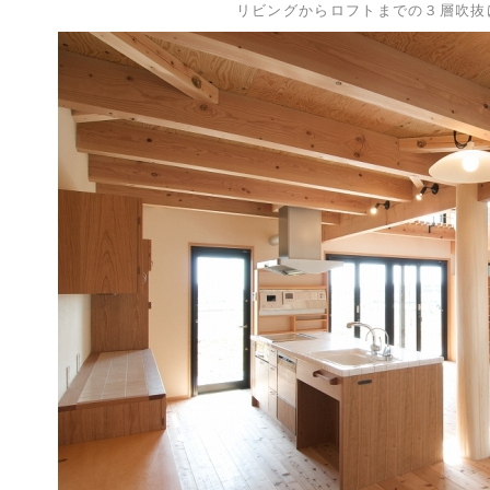
リビングからロフトまでの３層吹抜