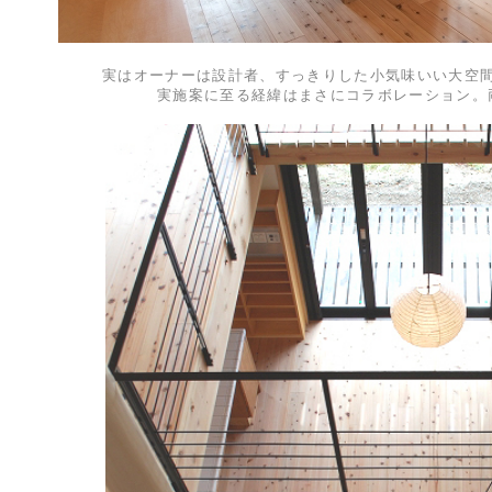
実はオーナーは設計者、すっきりした小気味いい大空
実施案に至る経緯はまさにコラボレーション。