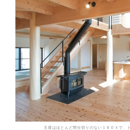
主屋はほとんど間仕切りのない１ＢＯＸで、