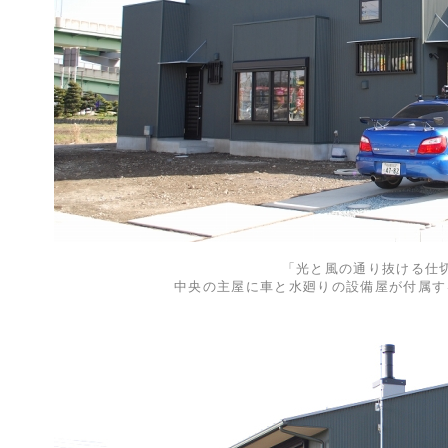
「光と風の通り抜ける仕
中央の主屋に車と水廻りの設備屋が付属す